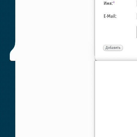
Имя:
*
E-Mail:
Добавить