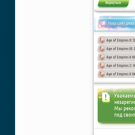
Наш сайт рек
Age of Empires II: 
Age of Empires III:
Age of Empires II H
Age of Empires 2: H
Age of Empires II H
Уважаемы
незареги
Мы реко
под свои