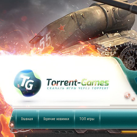
Главная
Горячие новинки
ТОП игры