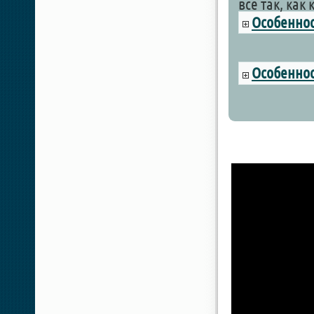
всё так, как
Особеннос
Особеннос