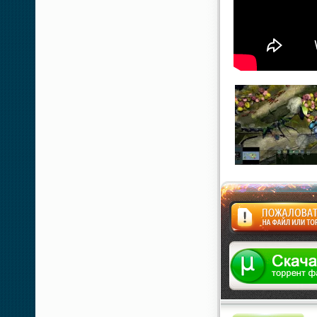
Жалоба