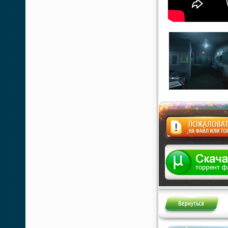
Жалоба