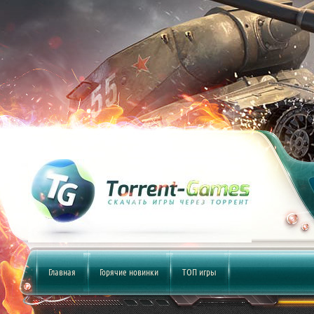
Главная
Горячие новинки
ТОП игры