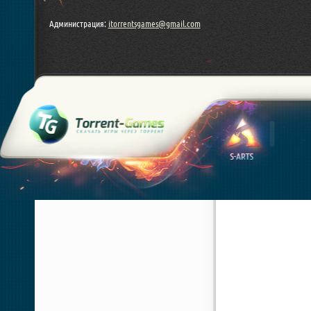
Администрация:
itorrentsgames@gmail.com