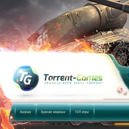
Главная
Горячие новинки
ТОП игры