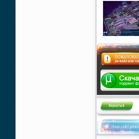
Жалоба
Наш сайт рек