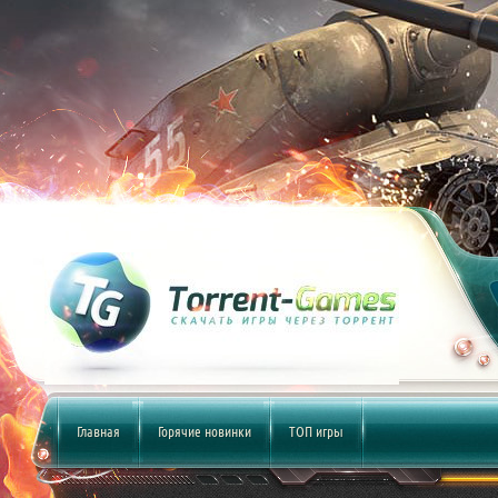
Главная
Горячие новинки
ТОП игры