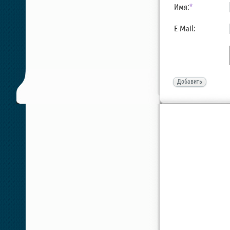
Имя:
*
E-Mail:
Добавить