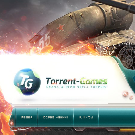
Главная
Горячие новинки
ТОП игры