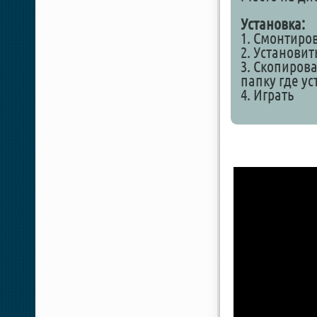
Установка:
1. Смонтиро
2. Установит
3. Скопирова
папку где у
4. Играть