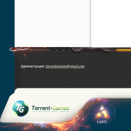
Администрация:
itorrentsgames@gmail.com