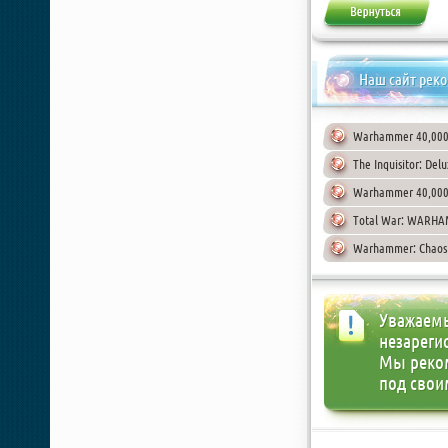
Наш сайт рек
Warhammer 40,000: 
The Inquisitor: Del
Warhammer 40,000:
Total War: WARHAM
Warhammer: Chaosba
Уважаемы
незареги
Мы реко
под свои