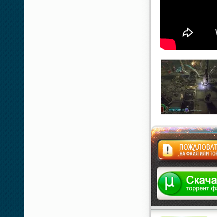
Жалоба