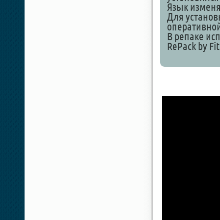
Язык изменя
Для установ
оперативной
В репаке исп
RePack by Fit