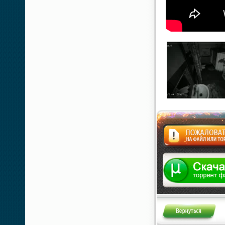
Жалоба