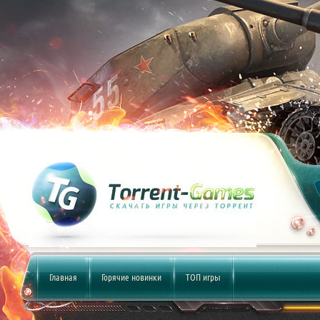
Главная
Горячие новинки
ТОП игры