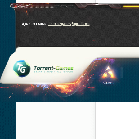
Администрация:
itorrentsgames@gmail.com