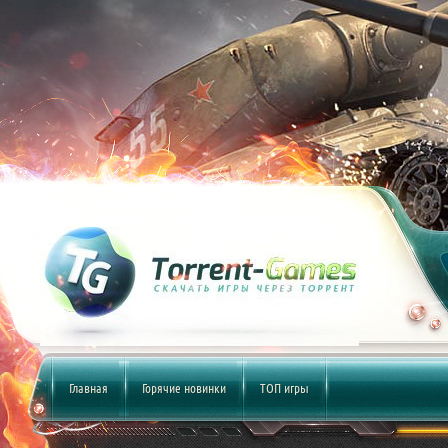
Главная
Горячие новинки
ТОП игры