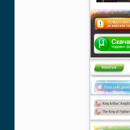
Жалоба
Наш сайт рек
King Arthur: Knight
The King of Fighter