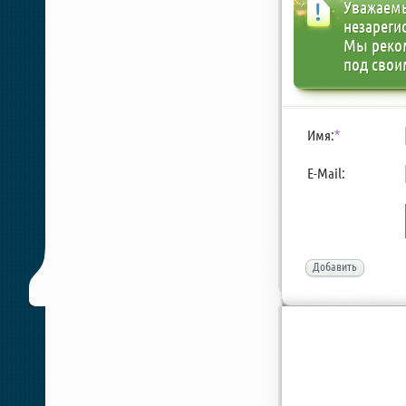
Уважаемы
незареги
Мы реко
под свои
Имя:
*
E-Mail:
Добавить