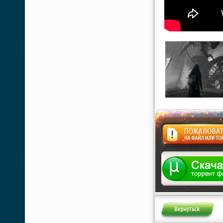
Жалоба