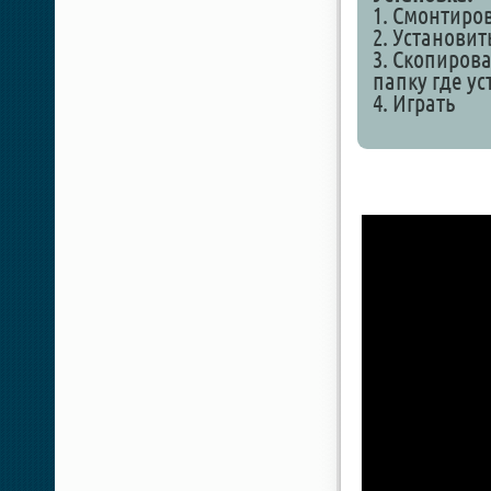
1. Смонтиро
2. Установит
3. Скопирова
папку где у
4. Играть