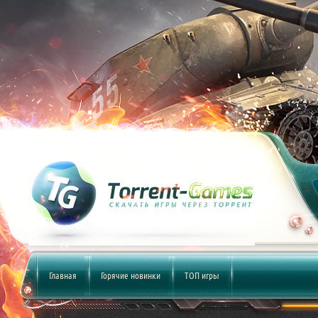
Главная
Горячие новинки
ТОП игры