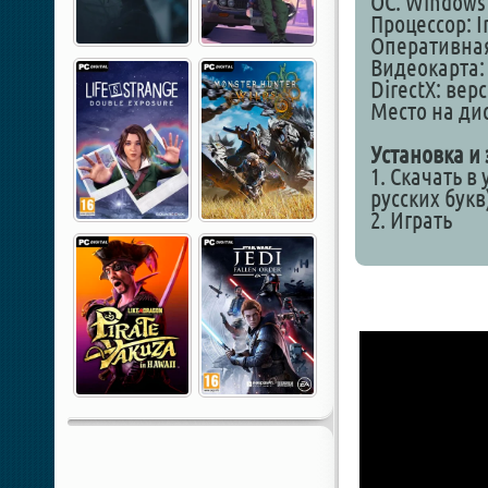
ОС: Windows 1
Процессор: In
Оперативная
Видеокарта: 
DirectX: вер
Место на дис
Установка и 
1. Скачать в
русских букв
2. Играть