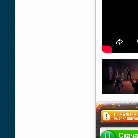
Жалоба