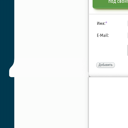
под свои
Имя:
*
E-Mail:
Добавить