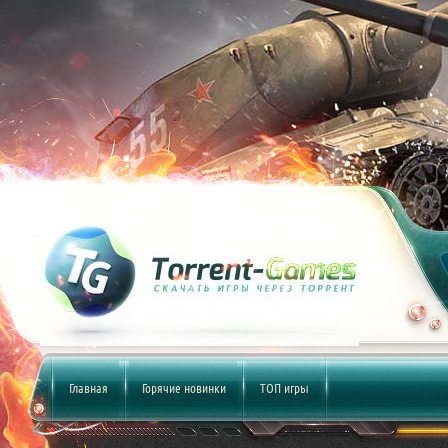
Главная
Горячие новинки
ТОП игры