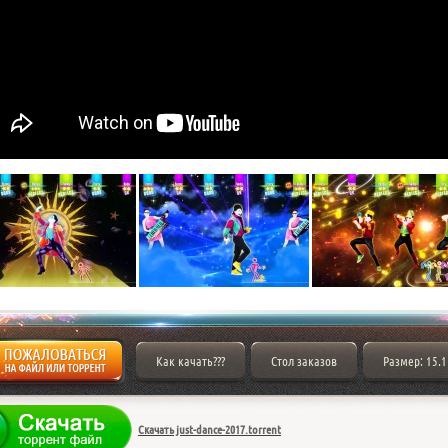
Как качать???
Стол заказов
Размер: 15.1
Скачать just-dance-2017.torrent