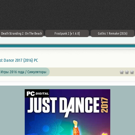
Death Stranding 2: On The Beach
Frostpunk 2 [v 1.6.0]
Gothic 1 Remake (2026)
st Dance 2017 (2016) PC
 Игры 2016 года / Симуляторы