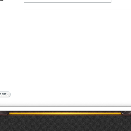
авить