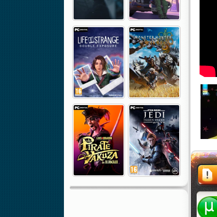
Жалоба