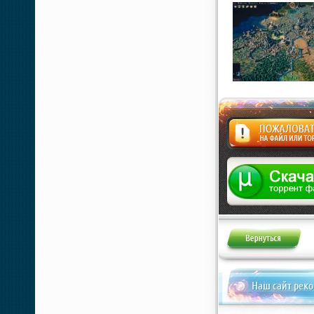
Жалоба
Наш сайт рек