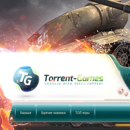
Главная
Горячие новинки
ТОП игры