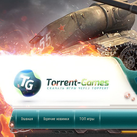
Главная
Горячие новинки
ТОП игры