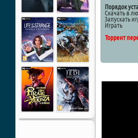
Порядок уст
Скачать в л
Запускать и
Играть
Торрент пер