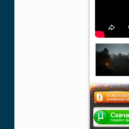
Жалоба