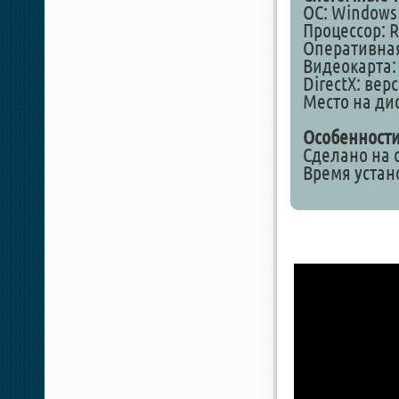
ОС: Windows 1
Процессор: Ry
Оперативная
Видеокарта: 
DirectX: вер
Место на дис
Особенности
Сделано на о
Время устан