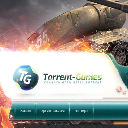
Главная
Горячие новинки
ТОП игры