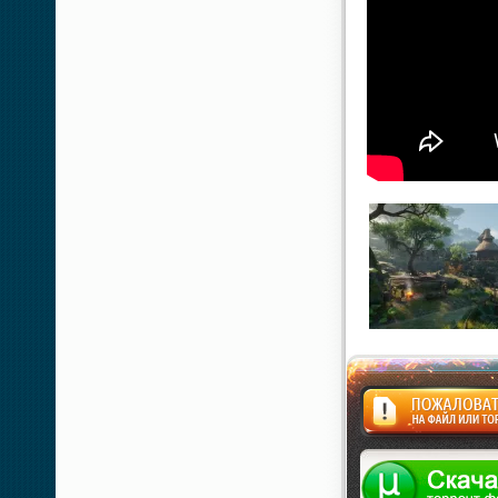
Жалоба