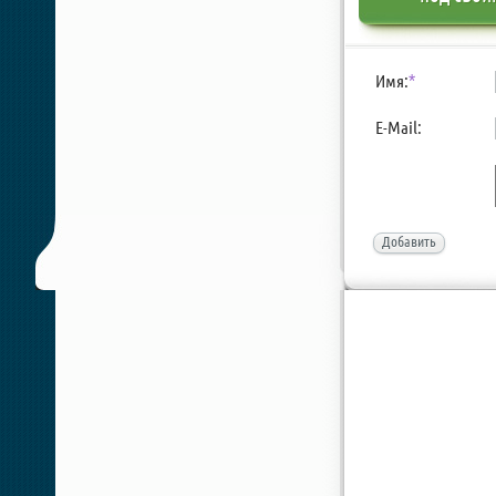
Имя:
*
E-Mail:
Добавить