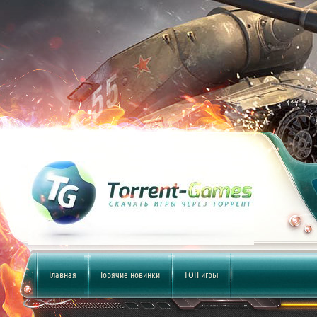
Главная
Горячие новинки
ТОП игры