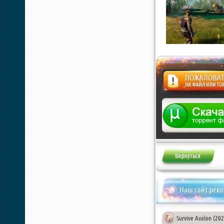
Жалоба
Наш сайт рек
Survive Avalon (20