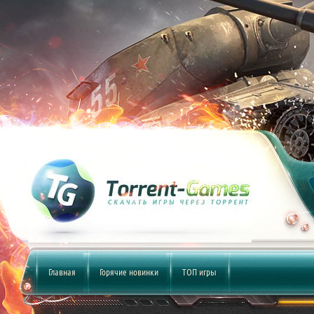
Главная
Горячие новинки
ТОП игры