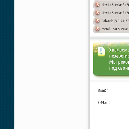
How to Survive 2 (2
How to Survive 2 (
Palworld [v 0.5.0.6
Metal Gear Survive
Уважаемы
незареги
Мы реко
под свои
Имя:
*
E-Mail: