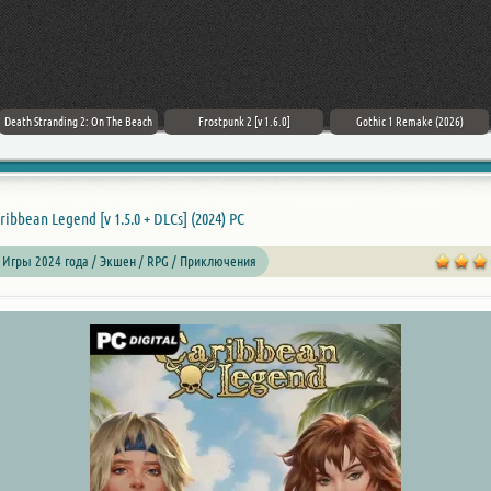
Death Stranding 2: On The Beach
Frostpunk 2 [v 1.6.0]
Gothic 1 Remake (2026)
ribbean Legend [v 1.5.0 + DLCs] (2024) PC
 Игры 2024 года / Экшен /
RPG
/ Приключения