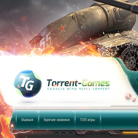
Главная
Горячие новинки
ТОП игры