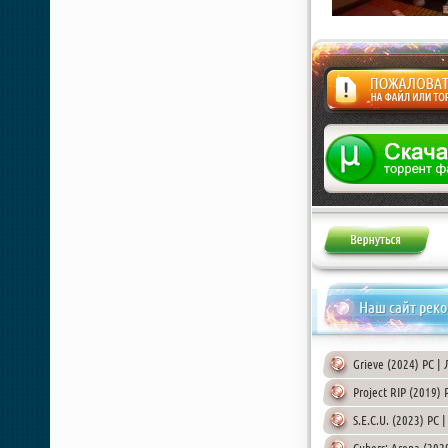
Жалоба
Наш сайт рек
Grieve (2024) PC |
Project RIP (2019)
S.E.C.U. (2023) PC 