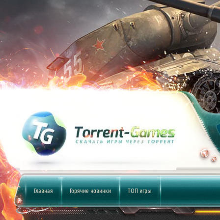
Главная
Горячие новинки
ТОП игры