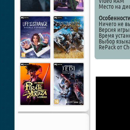
Video RAM
Место на дис
Особенности
Ничего не в
Версия игры 
Время устан
Выбор языка
RePack от Ch