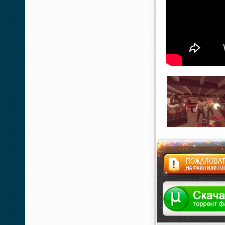
Жалоба