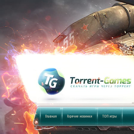
Главная
Горячие новинки
ТОП игры