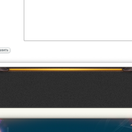
авить