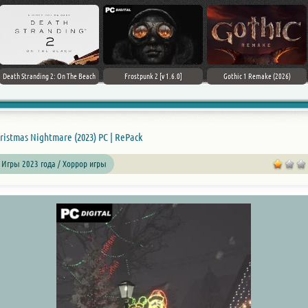
Death Stranding 2: On The Beach
Frostpunk 2 [v 1.6.0]
Gothic 1 Remake (2026)
ristmas Nightmare (2023) PC | RePack
 Игры 2023 года / Хоррор игры