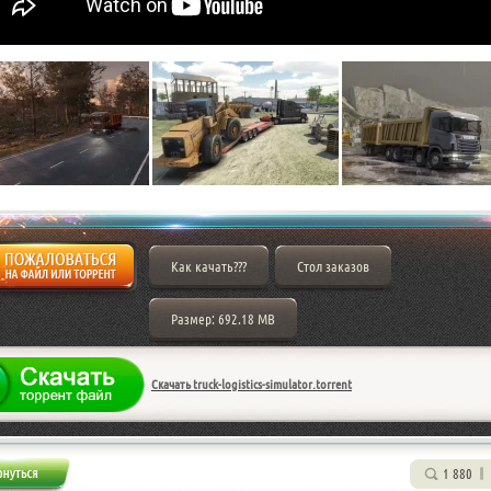
Как качать???
Стол заказов
Размер: 692.18 MB
Скачать truck-logistics-simulator.torrent
1 880