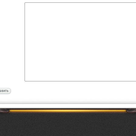
авить