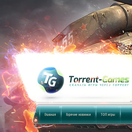
Главная
Горячие новинки
ТОП игры