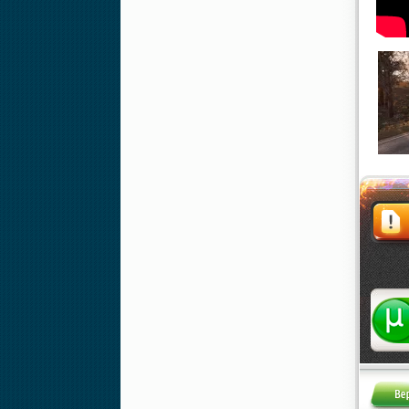
Жалоба