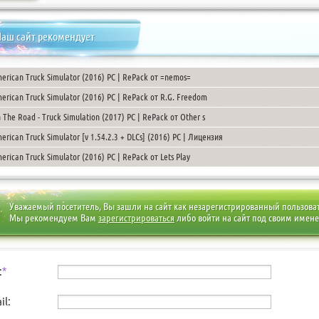
аш сайт рекомендует
erican Truck Simulator (2016) PC | RePack от =nemos=
erican Truck Simulator (2016) PC | RePack от R.G. Freedom
 The Road - Truck Simulation (2017) PC | RePack от Other s
erican Truck Simulator [v 1.54.2.3 + DLCs] (2016) PC | Лицензия
erican Truck Simulator (2016) PC | RePack от Lets Play
Уважаемый посетитель, Вы зашли на сайт как незарегистрированный пользова
Мы рекомендуем Вам
зарегистрироваться
либо войти на сайт под своим имен
:
*
il: