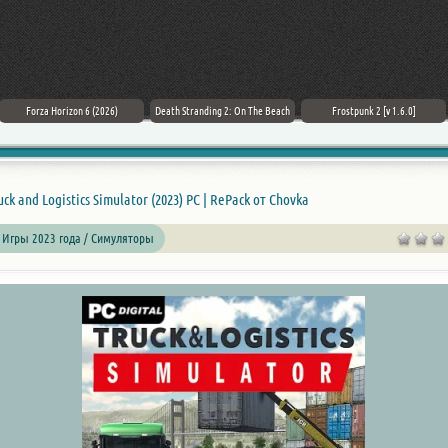
Forza Horizon 6 (2026)
Death Stranding 2: On The Beach
Frostpunk 2 [v 1.6.0]
uck and Logistics
Simulator
(2023) PC | RePack от Chovka
 Игры 2023 года / Симуляторы