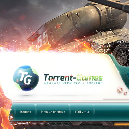
Главная
Горячие новинки
ТОП игры