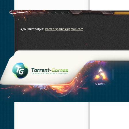
Администрация:
itorrentsgames@gmail.com