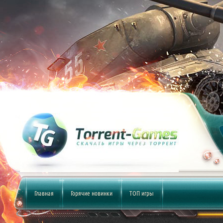
Главная
Горячие новинки
ТОП игры