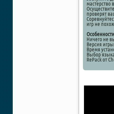
мастерство в
Осуществит
проверят ва
Соревнуйтесь
игр не похож
Особенности
Ничего не в
Версия игры 1
Время устан
Выбор языка
RePack от Ch