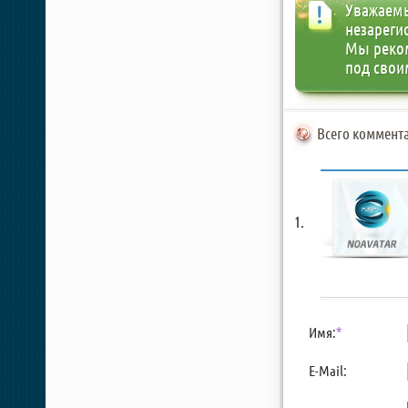
Уважаемы
незареги
Мы реко
под свои
Всего коммента
Имя:
*
E-Mail: