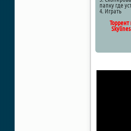
папку где у
4. Играть
Торрент 
Skylines