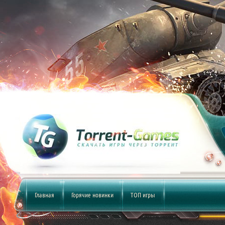
Главная
Горячие новинки
ТОП игры