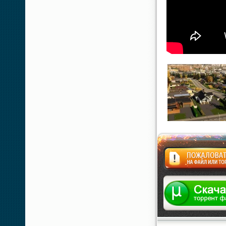
Жалоба