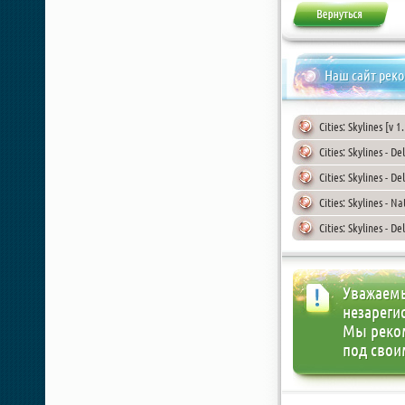
Наш сайт рек
Cities: Skylines [v 
Cities: Skylines - D
Cities: Skylines - D
Cities: Skylines - N
Cities: Skylines - 
Уважаемы
незареги
Мы реко
под свои