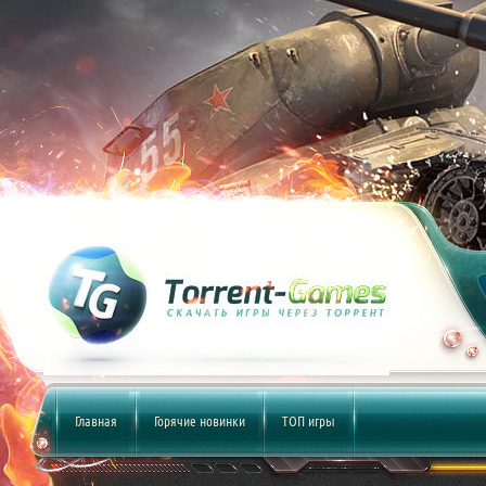
Главная
Горячие новинки
ТОП игры