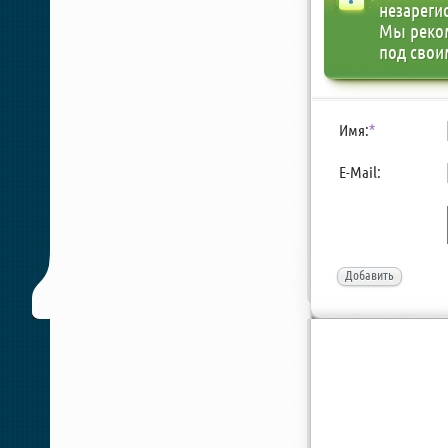
незареги
Мы реко
под свои
Имя:
*
E-Mail:
Добавить