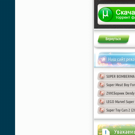
Жалоба
Наш сайт рек
SUPER BOMBERMAN 
Super Meat Boy For
ZVVСборник Dendy 
LEGO Marvel Super 
Super Toy Cars 2 (
Уважаемы