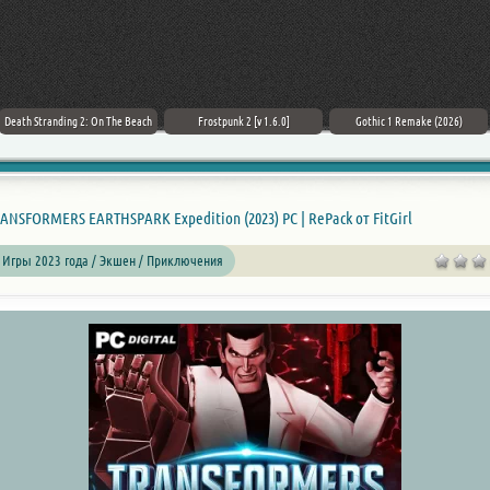
Death Stranding 2: On The Beach
Frostpunk 2 [v 1.6.0]
Gothic 1 Remake (2026)
ANSFORMERS EARTHSPARK Expedition (2023) PC | RePack от FitGirl
 Игры 2023 года / Экшен / Приключения