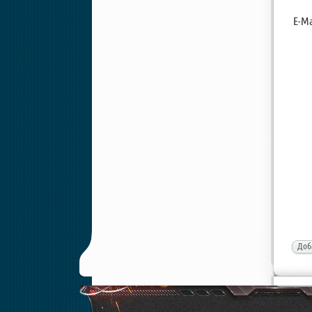
E-Ma
Доб