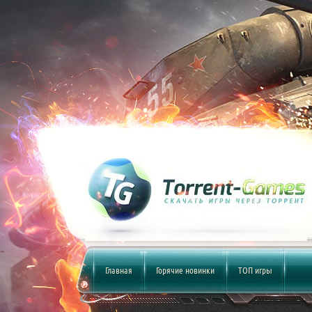
Главная
Горячие новинки
ТОП игры