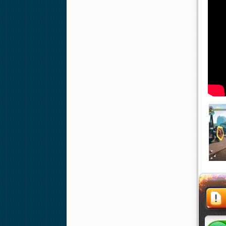
Жалоба