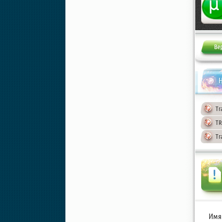
Н
Tr
TR
Tr
Имя