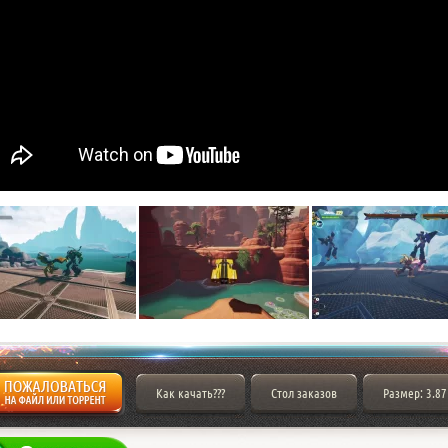
Как качать???
Стол заказов
Размер: 3.87